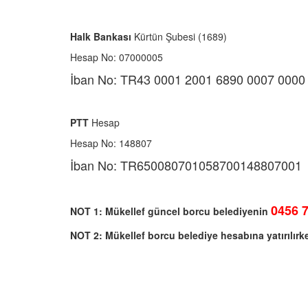
Halk Bankası
Kürtün Şubesi (1689)
Hesap No: 07000005
İban No: TR43 0001 2001 6890 0007 0000
PTT
Hesap
Hesap No: 148807
İban No: TR650080701058700148807001
0456 7
NOT 1: Mükellef güncel borcu belediyenin
NOT 2: Mükellef borcu belediye hesabına yatırılır