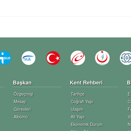
Başkan
Kent Rehberi
B
Özgeçmişi
Tarihçe
E
Mesajı
Coğrafi Yapı
C
Görevleri
Ulaşım
F
Albümü
Alt Yapı
V
Ekonomik Durum
N