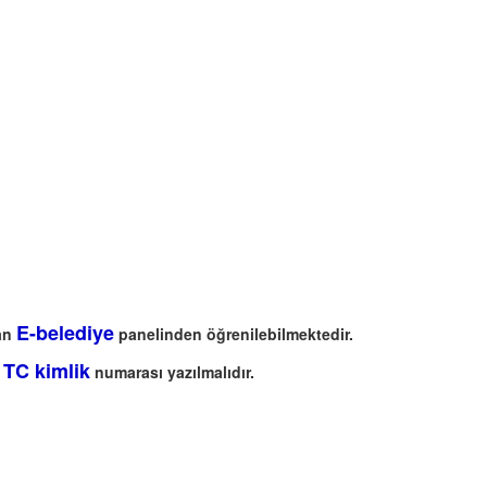
E-belediye
an
panelinden öğrenilebilmektedir.
 TC kimlik
numarası yazılmalıdır.