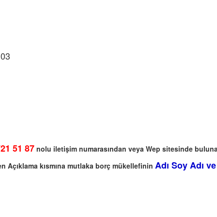
 03
21 51 87
nolu iletişim numarasından veya Wep sitesinde bulun
Adı Soy Adı ve
ken Açıklama kısmına mutlaka borç mükellefinin