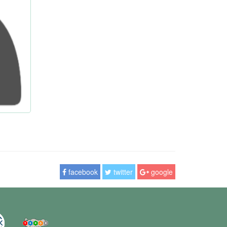
facebook
twitter
google