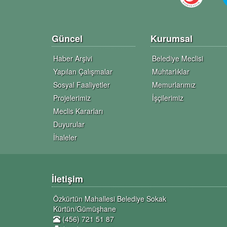
Güncel
Kurumsal
Haber Arşivi
Belediye Meclisi
Yapılan Çalışmalar
Muhtarlıklar
Sosyal Faaliyetler
Memurlarımız
Projelerimiz
İşçilerimiz
Meclis Kararları
Duyurular
İhaleler
İletişim
Özkürtün Mahallesi Belediye Sokak
Kürtün/Gümüşhane
(456) 721 51 87